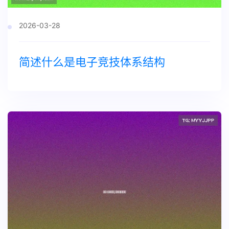
2026-03-28
简述什么是电子竞技体系结构