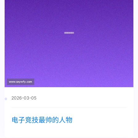
2026-03-05
电子竞技最帅的人物