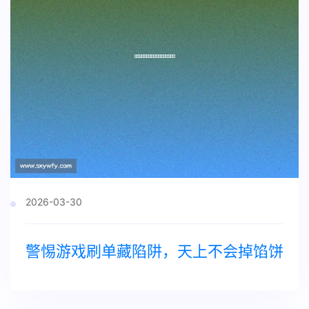
2026-03-30
警惕游戏刷单藏陷阱，天上不会掉馅饼