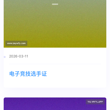
2026-03-11
电子竞技选手证