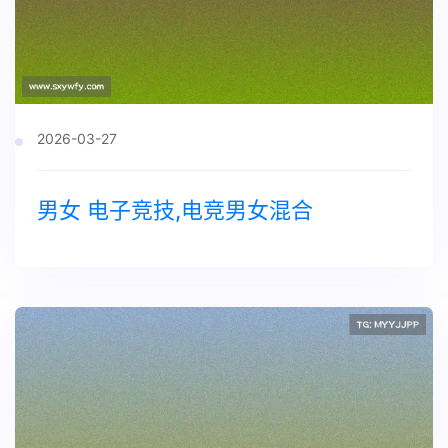
2026-03-27
男女 电子竞技,电竞男女混合