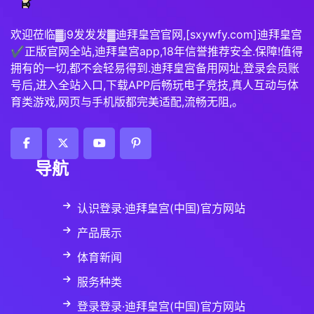
欢迎莅临▓j9发发发▓迪拜皇宫官网,[sxywfy.com]迪拜皇宫
✔正版官网全站,迪拜皇宫app,18年信誉推荐安全.保障!值得
拥有的一切,都不会轻易得到.迪拜皇宫备用网址,登录会员账
号后,进入全站入口,下载APP后畅玩电子竞技,真人互动与体
育类游戏,网页与手机版都完美适配,流畅无阻,。
导航
认识登录·迪拜皇宫(中国)官方网站
产品展示
体育新闻
服务种类
登录登录·迪拜皇宫(中国)官方网站