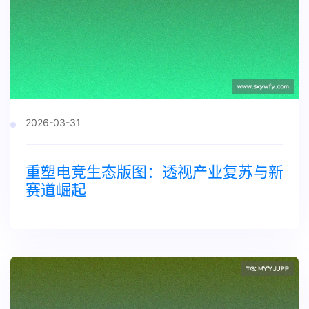
2026-03-31
重塑电竞生态版图：透视产业复苏与新
赛道崛起